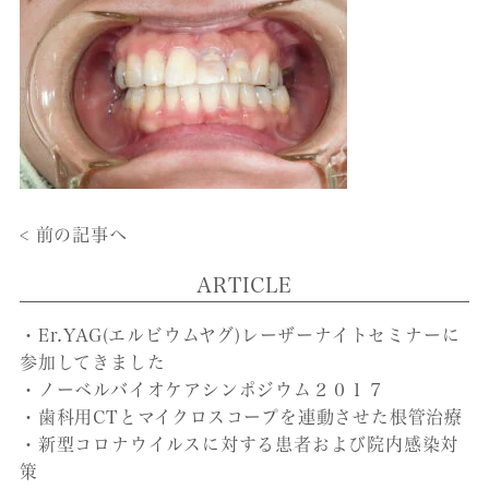
< 前の記事へ
ARTICLE
・Er.YAG(エルビウムヤグ)レーザーナイトセミナーに
参加してきました
・ノーベルバイオケアシンポジウム２０１７
・歯科用CTとマイクロスコープを連動させた根管治療
・新型コロナウイルスに対する患者および院内感染対
策