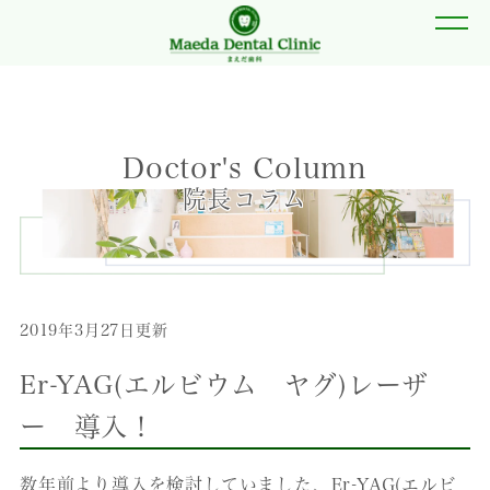
Doctor's Column
院長コラム
2019年3月27日更新
Er-YAG(エルビウム ヤグ)レーザ
ー 導入！
数年前より導入を検討していました、Er-YAG(エルビ