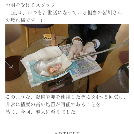
説明を受けるスタッフ
(左は、いつもお世話になっている担当の皆川さん
お疲れ様です！)
このような、鶏肉や卵を使用したデモを4～５回受け、
非常に精度の高い処置が可能であることを
感じ、今回、導入に至りました。