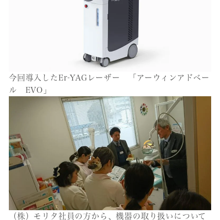
今回導入したEr-YAGレーザー 「アーウィンアドベー
ル EVO」
（株）モリタ社員の方から、機器の取り扱いについて