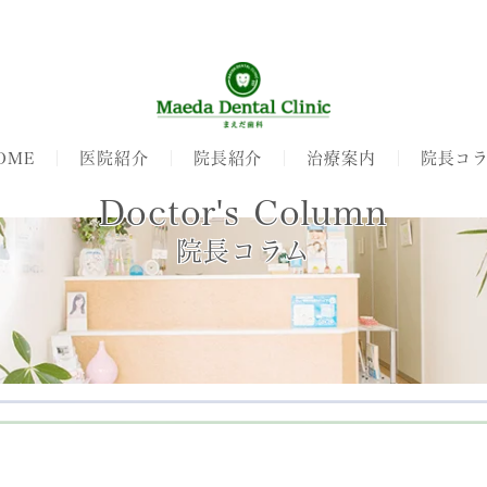
OME
医院紹介
院長紹介
治療案内
院長コ
Doctor's Column
院長コラム