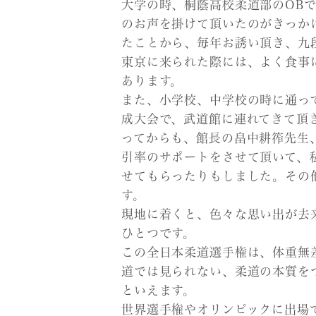
大学の時、桐蔭高校柔道部のOB
のお声を掛けて頂いたのがきっか
たことから、毎年お誘い頂き、九
東京に来られた際には、よく食事
あります。
また、小学校、中学校の時に通っ
成大会で、武道館に連れてきて頂
ってからも、館長の畠中耕筰先生
引率のサポートをさせて頂いて、
せてもらったりもしました。その
す。
現地に着くと、色々な思い出が去
ひとつです。
この全日本柔道選手権は、体重無
道では見られない、柔道の本質を
といえます。
世界選手権やオリンピックに出場