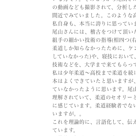
の動画なども撮影されて、分析し
間近でみていました。このような
私自身も、本当に誇りに思ってい
尾山さんには、稽古をつけて頂いた
組手の細かい技術の指導(相四つ(
柔道しか知らなかったために、ケ
していなかった)や、寝技におい
技術などを、大学まで来てもらっ
私は少年柔道～高校まで柔道を続
本はよくできていたと思いますが
ていなかったように思います。尾
理解されていて、柔道のセオリー
に感じています。柔道経験者でな
いますが。。
これを理論的に、言語化して、伝
ています。