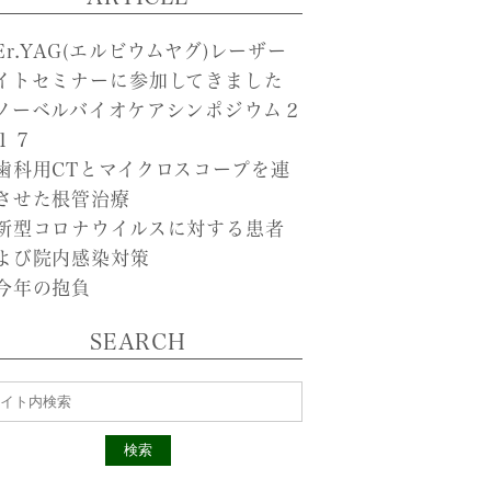
Er.YAG(エルビウムヤグ)レーザー
イトセミナーに参加してきました
ノーベルバイオケアシンポジウム２
１７
歯科用CTとマイクロスコープを連
させた根管治療
新型コロナウイルスに対する患者
よび院内感染対策
今年の抱負
SEARCH
検索