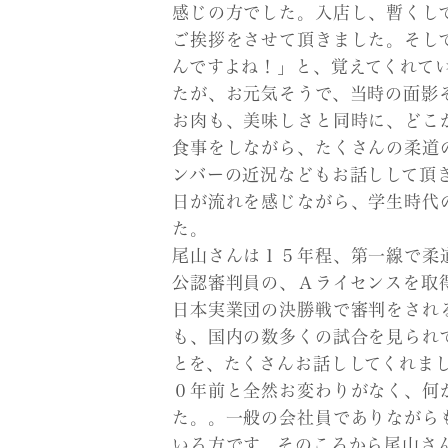
感じの方でした。入店し、暫くし
ご挨拶をさせて頂きました。そし
んですよね！」と、覚えてくれてい
たが、お元気そうで、当時の面影その
お肉も、美味しさと同時に、どこか
食事をしながら、たくさんの柔道
ンバーの近況などもお話しして頂
日が流れを感じながら、学生時代
た。
尾山さんは１５年程、第一線で柔
公認審判員の、Ａライセンスを取
日本実業団の決勝戦で審判をされ
も、国内の数多くの試合を見られ
とを、たくさんお話ししてくれま
０年前と全然お変わりがなく、何
た。。一般の会社員でありながら
いる方です。そのころから尾山さ