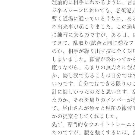
理論的に相手にわかるように、言
ジネスシーンにおいても、必須能
暫く道場に通っているうちに、あ
な出来事が起こりました。この道
に練習に来るのですが、ある日、
てきて、乱取り(試合と同じ様なフ
のか、相手が繰り出す技に全く対
しまいました。練習が終わってか
座りながら、あまりの無力さに涙
か、悔し涙であることは自分では
いのです。自分ではできる限りの
計に悔しかったのだと思います。
たのか、それを周りのメンバーが
て、尾山さんが色々と現在の練習
かの提案をしてくれました。
先ず、専門的なウエイトトレーニ
たのですが、腰を強くするには、