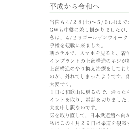
平成から令和へ
当院も４/２８(土)～５/６(月)
GWも中盤に差し掛かりましたが
私は、４/２９ゴールデンウイー
手権を観戦に来ました。
朝ホテルで、スマホを見ると、着
インプラントの上部構造のネジが
上部構造のやり換え治療をしてお
のが、外れてしまったようです。
大変です。
１日に和歌山に戻るので、帰った
イントを取り、電話を切りました
大変申し訳ないです。
気を取り直して、日本武道館へ向
私はこの４月２９日は柔道を観戦