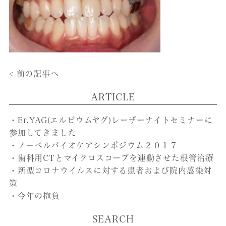
< 前の記事へ
ARTICLE
・Er.YAG(エルビウムヤグ)レーザーナイトセミナーに
参加してきました
・ノーベルバイオケアシンポジウム２０１７
・歯科用CTとマイクロスコープを連動させた根管治療
・新型コロナウイルスに対する患者および院内感染対
策
・今年の抱負
SEARCH