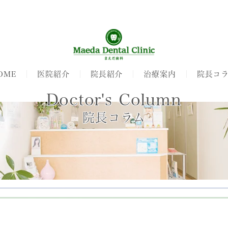
OME
医院紹介
院長紹介
治療案内
院長コ
Doctor's Column
院長コラム