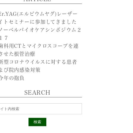
Er.YAG(エルビウムヤグ)レーザー
イトセミナーに参加してきました
ノーベルバイオケアシンポジウム２
１７
歯科用CTとマイクロスコープを連
させた根管治療
新型コロナウイルスに対する患者
よび院内感染対策
今年の抱負
SEARCH
検索