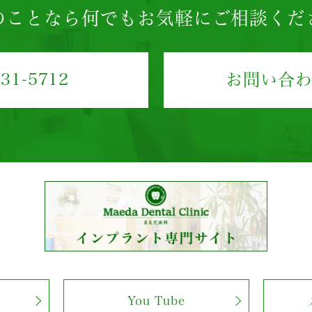
のことなら
何でもお気軽にご相談くだ
431-5712
お問い合
You Tube