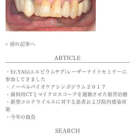
< 前の記事へ
ARTICLE
・Er.YAG(エルビウムヤグ)レーザーナイトセミナーに
参加してきました
・ノーベルバイオケアシンポジウム２０１７
・歯科用CTとマイクロスコープを連動させた根管治療
・新型コロナウイルスに対する患者および院内感染対
策
・今年の抱負
SEARCH