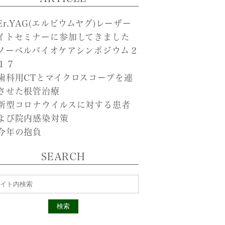
Er.YAG(エルビウムヤグ)レーザー
イトセミナーに参加してきました
ノーベルバイオケアシンポジウム２
１７
歯科用CTとマイクロスコープを連
させた根管治療
新型コロナウイルスに対する患者
よび院内感染対策
今年の抱負
SEARCH
検索