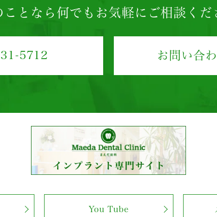
のことなら
何でもお気軽にご相談くだ
431-5712
お問い合
You Tube