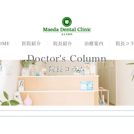
OME
医院紹介
院長紹介
治療案内
院長コ
Doctor's Column
院長コラム