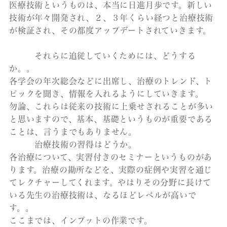
医療技術というものは、本当に日進月歩です。新しい
技術が年々開発され、２、３年くらい経つと治療技術
が検証され、その都度アップデートされていきます。
それらに追従していくためには、どうする
か。。
各学会の年次総会などに出席し、治療のトレンド、ト
ピックを聞き、情報を入れるようにしていきます。
勿論、これらは従来の技術に上乗せされることが多い
と思いますので、基本、基礎というものが重要である
ことは、言うまでもありません。
治療技術の習得はどうか。
各治療について、実習付きのセミナーというものがあ
ります。治療の勘所などを、実際の症例や実習を通じ
てレクチャーしてくれます。やはりその分野に長けて
いる先生の治療技術は、なるほどレベルが高いで
す。。
ここまでは、インプットの作業です。