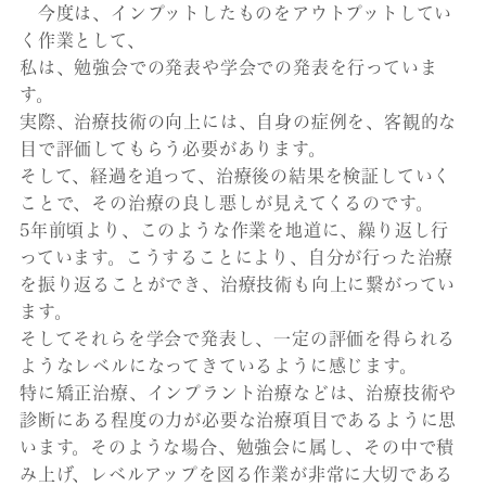
今度は、インプットしたものをアウトプットしてい
く作業として、
私は、勉強会での発表や学会での発表を行っていま
す。
実際、治療技術の向上には、自身の症例を、客観的な
目で評価してもらう必要があります。
そして、経過を追って、治療後の結果を検証していく
ことで、その治療の良し悪しが見えてくるのです。
5年前頃より、このような作業を地道に、繰り返し行
っています。こうすることにより、自分が行った治療
を振り返ることができ、治療技術も向上に繋がってい
ます。
そしてそれらを学会で発表し、一定の評価を得られる
ようなレベルになってきているように感じます。
特に矯正治療、インプラント治療などは、治療技術や
診断にある程度の力が必要な治療項目であるように思
います。そのような場合、勉強会に属し、その中で積
み上げ、レベルアップを図る作業が非常に大切である