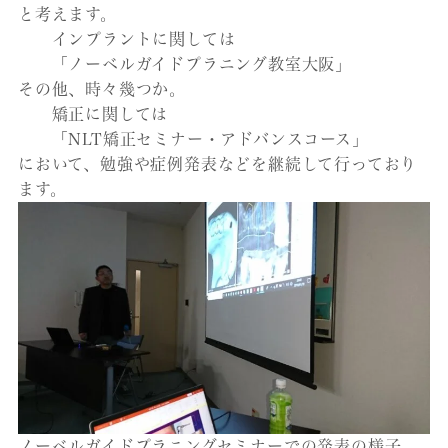
と考えます。
インプラントに関しては
「ノーベルガイドプラニング教室大阪」
その他、時々幾つか。
矯正に関しては
「NLT矯正セミナー・アドバンスコース」
において、勉強や症例発表などを継続して行っており
ます。
ノーベルガイドプラニングセミナーでの発表の様子