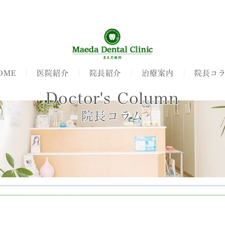
OME
医院紹介
院長紹介
治療案内
院長コ
Doctor's Column
院長コラム