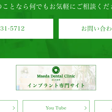
のことなら
何でもお気軽にご相談くだ
431-5712
お問い合
You Tube