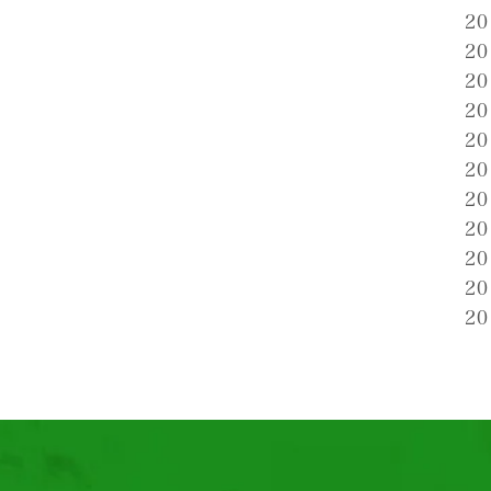
2
2
2
2
2
2
2
2
2
2
2