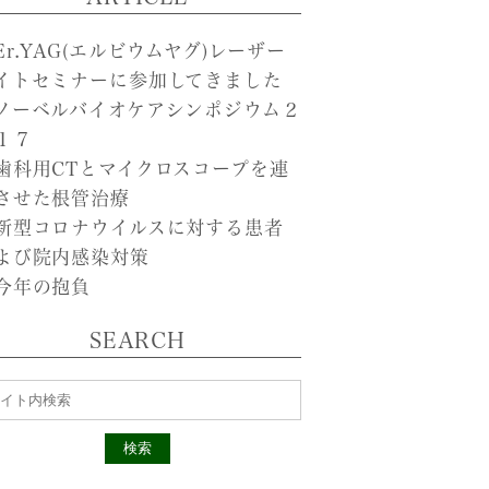
Er.YAG(エルビウムヤグ)レーザー
イトセミナーに参加してきました
ノーベルバイオケアシンポジウム２
１７
歯科用CTとマイクロスコープを連
させた根管治療
新型コロナウイルスに対する患者
よび院内感染対策
今年の抱負
SEARCH
検索