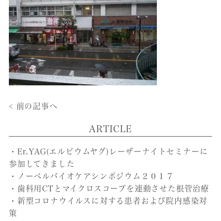
< 前の記事へ
ARTICLE
・Er.YAG(エルビウムヤグ)レーザーナイトセミナーに
参加してきました
・ノーベルバイオケアシンポジウム２０１７
・歯科用CTとマイクロスコープを連動させた根管治療
・新型コロナウイルスに対する患者および院内感染対
策